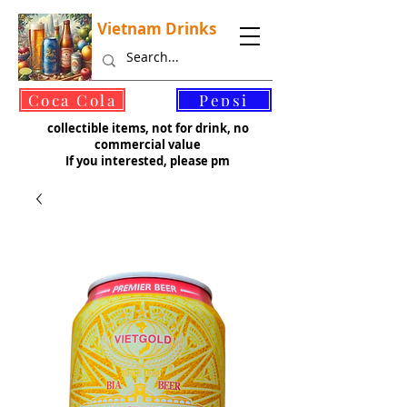
Vietnam Drinks
©
Coca Cola
Pepsi
collectible items, not for drink, no
commercial value
If you interested, please pm