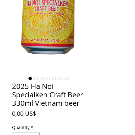
2025 Ha Noi
Specialken Craft Beer
330ml Vietnam beer
Price
0,00 US$
Quantity
*