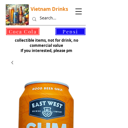
Vietnam Drinks
©
Coca Cola
Pepsi
collectible items, not for drink, no
commercial value
If you interested, please pm