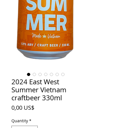
2024 East West
Summer Vietnam
craftbeer 330ml
Price
0,00 US$
Quantity
*